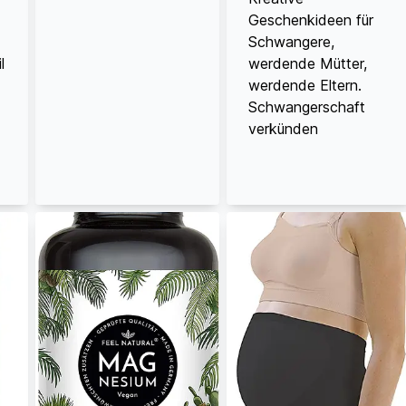
Geschenkideen für
Schwangere,
l
werdende Mütter,
werdende Eltern.
Schwangerschaft
verkünden