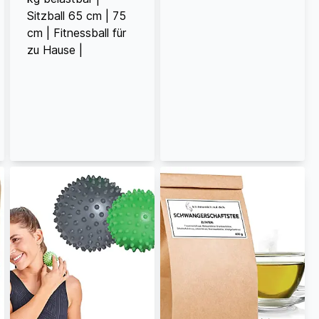
Sitzball 65 cm | 75
cm | Fitnessball für
zu Hause |