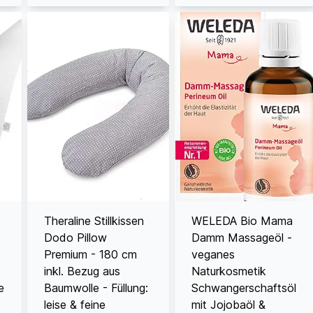
Theraline Stillkissen
WELEDA Bio Mama
Dodo Pillow
Damm Massageöl -
Premium - 180 cm
veganes
inkl. Bezug aus
Naturkosmetik
e
Baumwolle - Füllung:
Schwangerschaftsöl
leise & feine
mit Jojobaöl &