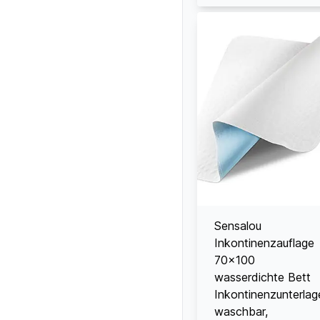
Sensalou
Inkontinenzauflage
70x100
wasserdichte Bett
Inkontinenzunterlag
waschbar,