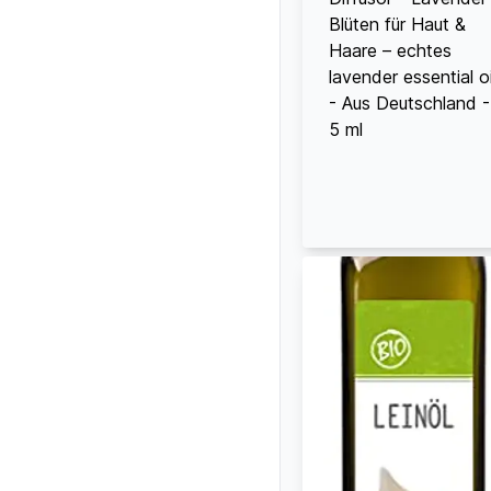
Blüten für Haut &
Haare – echtes
lavender essential oi
- Aus Deutschland -
5 ml