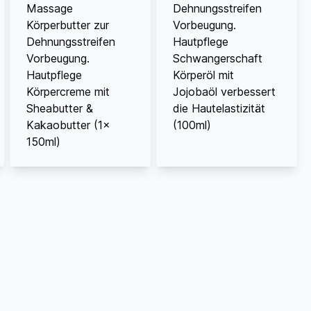
Massage
Dehnungsstreifen
Körperbutter zur
Vorbeugung.
Dehnungsstreifen
Hautpflege
Vorbeugung.
Schwangerschaft
Hautpflege
Körperöl mit
Körpercreme mit
Jojobaöl verbessert
Sheabutter &
die Hautelastizität
Kakaobutter (1x
(100ml)
150ml)