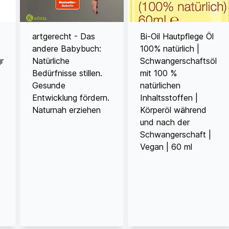
artgerecht - Das
Bi-Oil Hautpflege Öl
andere Babybuch:
100% natürlich |
r
Natürliche
Schwangerschaftsöl
Bedürfnisse stillen.
mit 100 %
Gesunde
natürlichen
Entwicklung fördern.
Inhaltsstoffen |
Naturnah erziehen
Körperöl während
und nach der
Schwangerschaft |
Vegan | 60 ml