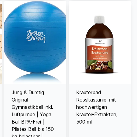
Jung & Durstig
Kräuterbad
Original
Rosskastanie, mit
Gymnastikball inkl.
hochwertigen
Luftpumpe | Yoga
Kräuter-Extrakten,
Ball BPA-Frei |
500 ml
Pilates Ball bis 150
kg belastbar |