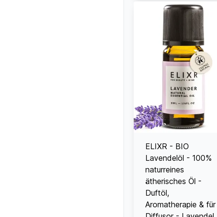
ELIXR - BIO
Lavendelöl - 100%
naturreines
ätherisches Öl -
Duftöl,
Aromatherapie & für
Diffusor - Lavendel