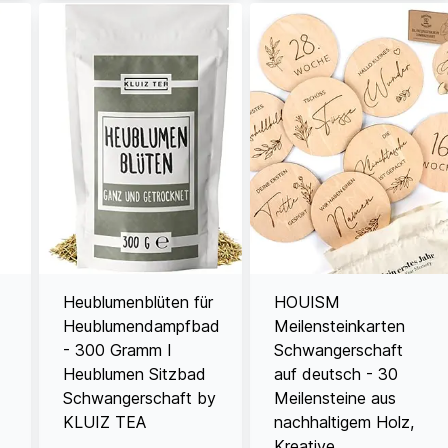
Heublumenblüten für
HOUISM
Heublumendampfbad
Meilensteinkarten
- 300 Gramm I
Schwangerschaft
Heublumen Sitzbad
auf deutsch - 30
Schwangerschaft by
Meilensteine aus
KLUIZ TEA
nachhaltigem Holz,
Kreative