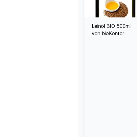
Leinöl BIO 500ml
von bioKontor