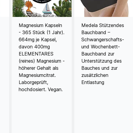
Magnesium Kapseln
Medela Stützendes
- 365 Stück (1 Jahr).
Bauchband –
664mg je Kapsel,
Schwangerschafts-
davon 400mg
und Wochenbett-
ELEMENTARES
Bauchband zur
(reines) Magnesium -
Unterstützung des
höherer Gehalt als
Bauches und zur
Magnesiumcitrat.
zusätzlichen
Laborgeprüft,
Entlastung
hochdosiert. Vegan.