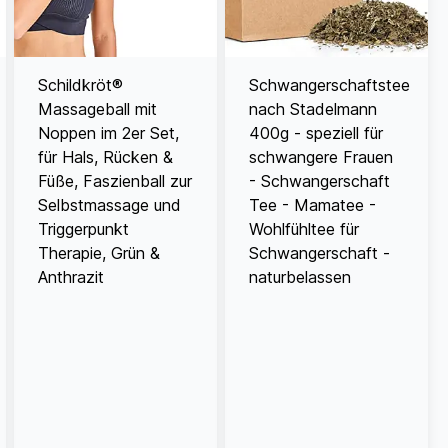
Schildkröt®
Schwangerschaftstee
Massageball mit
nach Stadelmann
Noppen im 2er Set,
400g - speziell für
für Hals, Rücken &
schwangere Frauen
Füße, Faszienball zur
- Schwangerschaft
Selbstmassage und
Tee - Mamatee -
Triggerpunkt
Wohlfühltee für
Therapie, Grün &
Schwangerschaft -
Anthrazit
naturbelassen