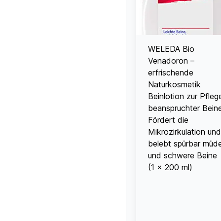
WELEDA Bio
Venadoron –
erfrischende
Naturkosmetik
Beinlotion zur Pfleg
beanspruchter Beine
Fördert die
Mikrozirkulation und
belebt spürbar müd
und schwere Beine
(1 x 200 ml)